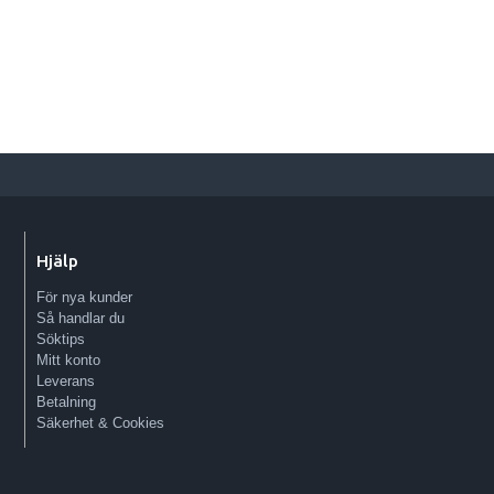
Hjälp
För nya kunder
Så handlar du
Söktips
Mitt konto
Leverans
Betalning
Säkerhet & Cookies