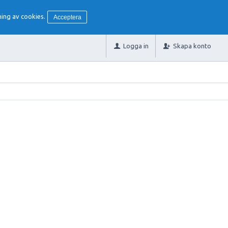
ing av cookies.
Acceptera
Logga in
Skapa konto