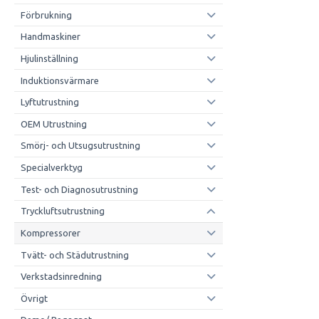
Förbrukning
Handmaskiner
Hjulinställning
Induktionsvärmare
Lyftutrustning
OEM Utrustning
Smörj- och Utsugsutrustning
Specialverktyg
Test- och Diagnosutrustning
Tryckluftsutrustning
Kompressorer
Tvätt- och Städutrustning
Verkstadsinredning
Övrigt