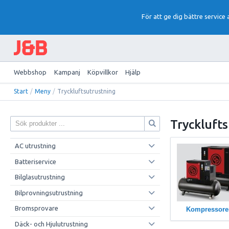
För att ge dig bättre service
Webbshop
Kampanj
Köpvillkor
Hjälp
Start
/
Meny
/
Tryckluftsutrustning
Tryckluft
AC utrustning
Batteriservice
Bilglasutrustning
Bilprovningsutrustning
Bromsprovare
Kompressore
Däck- och Hjulutrustning